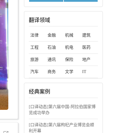
翻译领域
法律
金融
机械
建筑
工程
石油
机电
医药
旅游
通讯
保险
地产
汽车
商务
文学
IT
经典案例
[口译动态]第六届中国-阿拉伯国家博
览成功举办
[口译动态]第六届枸杞产业博览会顺
利开幕