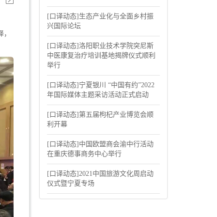
[口译动态]生态产业化与全面乡村振
兴国际论坛
翻译，
[口译动态]洛阳职业技术学院突尼斯
中医康复治疗培训基地揭牌仪式顺利
举行
[口译动态]宁夏银川 “中国有约”2022
年国际媒体主题采访活动正式启动
[口译动态]第五届枸杞产业博览会顺
利开幕
[口译动态]中国欧盟商会渝中行活动
在重庆德事商务中心举行
[口译动态]2021中国旅游文化周启动
仪式暨宁夏专场