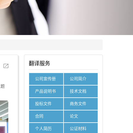
问
翻译服务
公司宣传册
公司简介
主题
产品说明书
技术文档
投标文件
商务文件
合同
论文
个人简历
公证材料