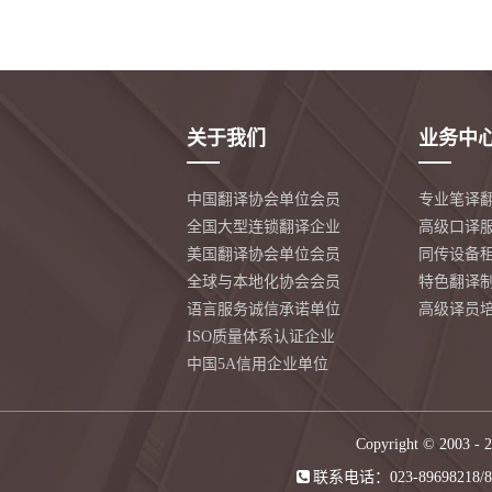
关于我们
业务中
中国翻译协会单位会员
专业笔译
全国大型连锁翻译企业
高级口译
美国翻译协会单位会员
同传设备
全球与本地化协会会员
特色翻译
语言服务诚信承诺单位
高级译员
ISO质量体系认证企业
中国5A信用企业单位
Copyright © 2003 -
2
联系电话：023-89698218/