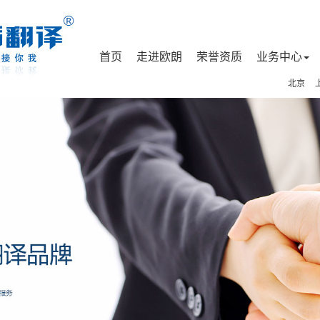
首页
走进欧朗
荣誉资质
业务中心
北京