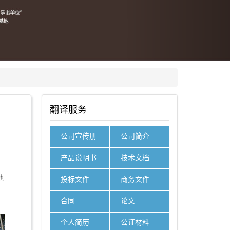
问
翻译服务
公司宣传册
公司简介
产品说明书
技术文档
他
投标文件
商务文件
合同
论文
个人简历
公证材料