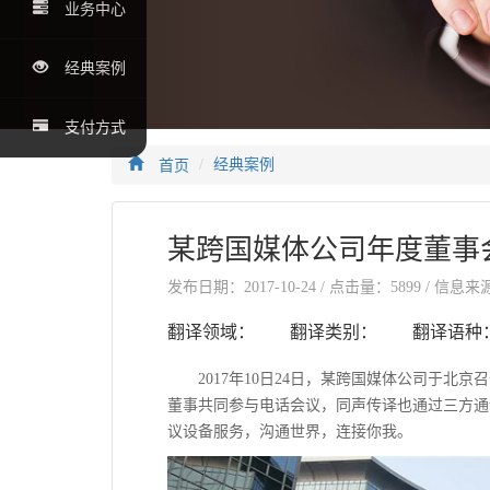
业务中心
经典案例
支付方式
首页
经典案例
某跨国媒体公司年度董事
发布日期：2017-10-24 / 点击量：5899 / 信息
翻译领域： 翻译类别： 翻译语种
2017年10日24日，某跨国媒体公司于北
董事共同参与电话会议，同声传译也通过三方通
议设备服务，沟通世界，连接你我。