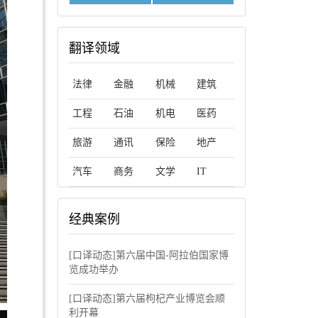
翻译领域
法律
金融
机械
建筑
工程
石油
机电
医药
旅游
通讯
保险
地产
汽车
商务
文学
IT
经典案例
[口译动态]第六届中国-阿拉伯国家博
览成功举办
[口译动态]第六届枸杞产业博览会顺
利开幕