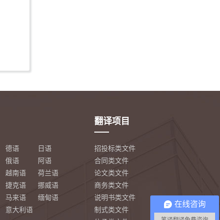
翻译项目
德语
日语
招投标类文件
俄语
阿语
合同类文件
越南语
荷兰语
论文类文件
捷克语
挪威语
商务类文件
马来语
缅甸语
说明书类文件
在线咨询
意大利语
制式类文件