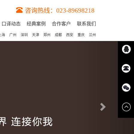
咨询热线：023-89698218
口译动态
经典案例
合作客户
联系我们
上海
广州
深圳
天津
郑州
成都
西安
重庆
兰州
Next
点击立
咨询热
即联系
线：023-
我们的
8969821
专业顾