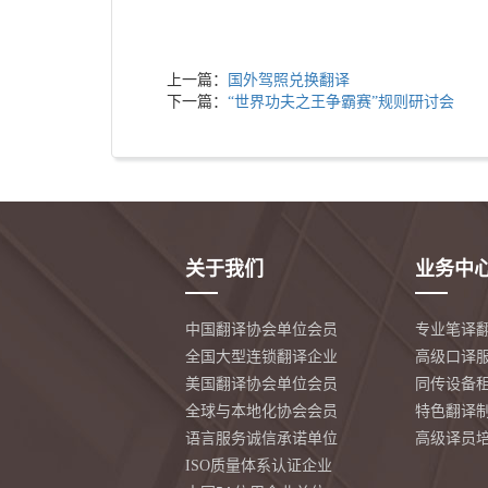
上一篇：
国外驾照兑换翻译
下一篇：
“世界功夫之王争霸赛”规则研讨会
关于我们
业务中
中国翻译协会单位会员
专业笔译
全国大型连锁翻译企业
高级口译
美国翻译协会单位会员
同传设备
全球与本地化协会会员
特色翻译
语言服务诚信承诺单位
高级译员
ISO质量体系认证企业