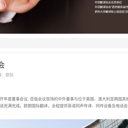
会
来源：原创
：
京召开年度董事会议, 莅临会议现场的中外董事与位于美国、澳大利亚两国其
话完满完成。欧朗国际翻译，全程提供英语同声传译、同传设备及电话会